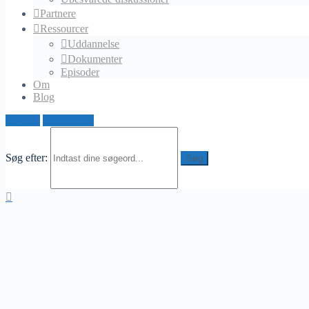
Partnere
Ressourcer
Uddannelse
Dokumenter
Episoder
Om
Blog
Log ind
Opret profil
Søg efter: