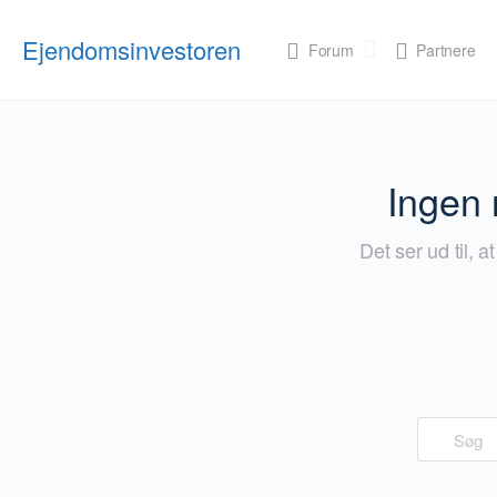
Ejendomsinvestoren
Forum
Partnere
Ingen 
Det ser ud til, a
Søg
efter: