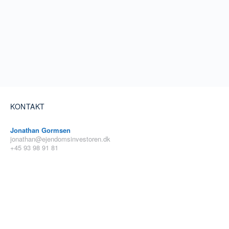
KONTAKT
Jonathan Gormsen
jonathan@ejendomsinvestoren.dk
+45 93 98 91 81