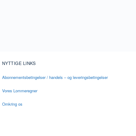
NYTTIGE LINKS
Abonnementsbetingelser / handels – og leveringsbetingelser
Vores Lommeregner
Omkring os
Vores Partnere – Bliv Partner