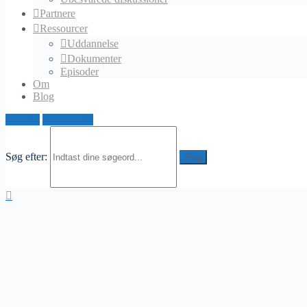
Partnere
Ressourcer
Uddannelse
Dokumenter
Episoder
Om
Blog
Log ind
Opret profil
Søg efter: