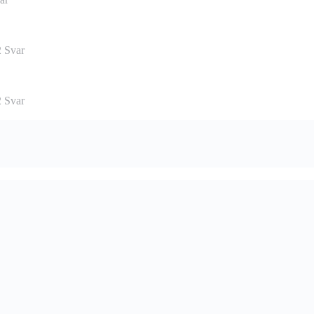
2 Svar
2 Svar