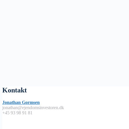
Kontakt
Jonathan Gormsen
jonathan@ejendomsinvestoren.dk
+45 93 98 91 81