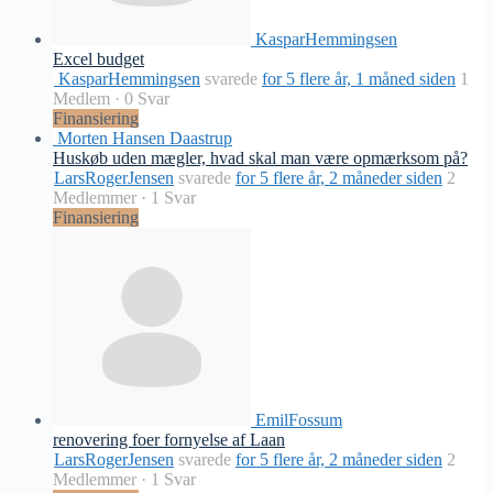
KasparHemmingsen
Excel budget
KasparHemmingsen
svarede
for 5 flere år, 1 måned siden
1
Medlem
·
0 Svar
Finansiering
Morten Hansen Daastrup
Huskøb uden mægler, hvad skal man være opmærksom på?
LarsRogerJensen
svarede
for 5 flere år, 2 måneder siden
2
Medlemmer
·
1 Svar
Finansiering
EmilFossum
renovering foer fornyelse af Laan
LarsRogerJensen
svarede
for 5 flere år, 2 måneder siden
2
Medlemmer
·
1 Svar