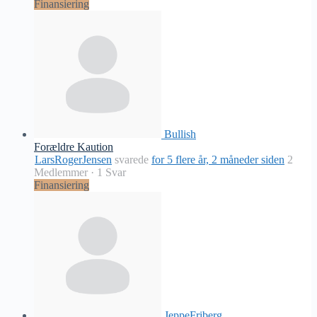
Finansiering
Bullish
Forældre Kaution
LarsRogerJensen
svarede
for 5 flere år, 2 måneder siden
2
Medlemmer
·
1 Svar
Finansiering
JeppeFriberg