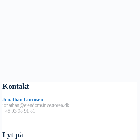
Kontakt
Jonathan Gormsen
jonathan@ejendomsinvestoren.dk
+45 93 98 91 81
Lyt på