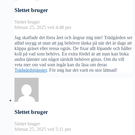
Slettet bruger
Slettet bruger
februar 25, 2025 ved 4:48 pm
Jag skaffade det förra året och ångrar mig inte! Trädgården ser
alltid snygg ut utan att jag behöver tänka på när det är dags att
klippa gräset eller rensa ogräs. De fixar allt löpande och håller
koll på vad som behövs. En extra fördel är att man kan boka
andra tjänster om något särskilt behöver göras. Om du vill
veta mer om vad som ingår kan du läsa om deras
Trädgårdstjänster
. För mig har det varit en stor lättnad!
Slettet bruger
Slettet bruger
februar 25, 2025 ved 5:11 pm