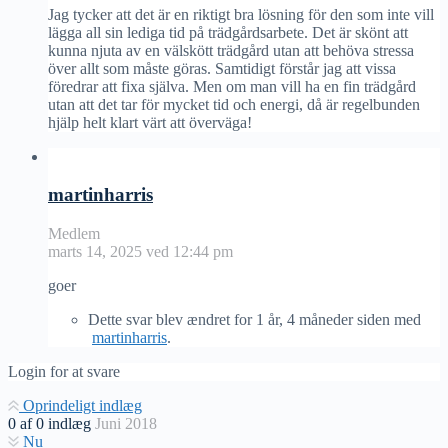
Jag tycker att det är en riktigt bra lösning för den som inte vill
lägga all sin lediga tid på trädgårdsarbete. Det är skönt att
kunna njuta av en välskött trädgård utan att behöva stressa
över allt som måste göras. Samtidigt förstår jag att vissa
föredrar att fixa själva. Men om man vill ha en fin trädgård
utan att det tar för mycket tid och energi, då är regelbunden
hjälp helt klart värt att överväga!
martinharris
Medlem
marts 14, 2025 ved 12:44 pm
goer
Dette svar blev ændret for 1 år, 4 måneder siden med
martinharris
.
Login for at svare
Oprindeligt indlæg
0
af
0
indlæg
Juni 2018
Nu