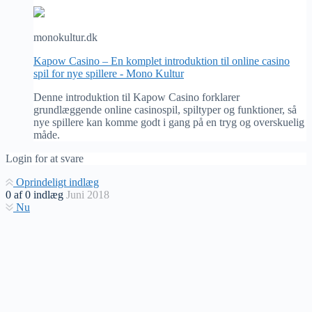
monokultur.dk
Kapow Casino – En komplet introduktion til online casino
spil for nye spillere - Mono Kultur
Denne introduktion til Kapow Casino forklarer
grundlæggende online casinospil, spiltyper og funktioner, så
nye spillere kan komme godt i gang på en tryg og overskuelig
måde.
Login for at svare
Oprindeligt indlæg
0
af
0
indlæg
Juni 2018
Nu