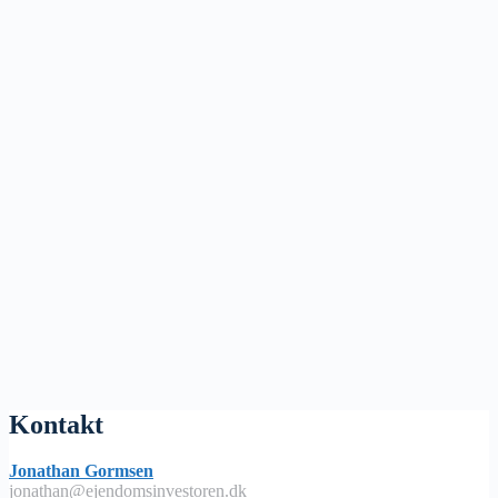
Kontakt
Jonathan Gormsen
jonathan@ejendomsinvestoren.dk