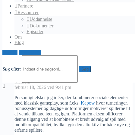
afhængige af held og tilfældige talgeneratorer?
Partnere
Skaberen
Ressourcer
Diskussion
Uddannelse
Dokumenter
Din egen spilstrategi
Episoder
Om
Hia Ponep
opdateret
for 5 måneder, 2 uger siden
2
Blog
Medlemmer
·
1 Svar
Log ind
Opret profil
Salg af ejendomme
Søg efter:
Hia Ponep
Medlem
februar 18, 2026 ved 9:41 pm
Personligt elsker jeg idéer, der kombinerer sociale elementer
med klassisk gameplay, som f.eks.
Kapow
hvor turneringer,
bonussystemer og daglige udfordringer motiverer spillerne til
at vende tilbage igen og igen. Platformen eksemplificerer
denne tilgang ved at kombinere et bredt udvalg af spil med
mobilkompatibilitet, hvilket gør den attraktiv for både nye og
erfarne spillere.