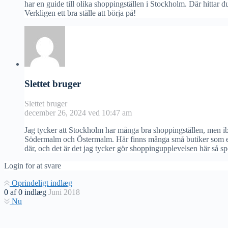
har en guide till olika shoppingställen i Stockholm. Där hittar d
Verkligen ett bra ställe att börja på!
Slettet bruger
Slettet bruger
december 26, 2024 ved 10:47 am
Jag tycker att Stockholm har många bra shoppingställen, men ib
Södermalm och Östermalm. Här finns många små butiker som erbj
där, och det är det jag tycker gör shoppingupplevelsen här så spe
Login for at svare
Oprindeligt indlæg
0
af
0
indlæg
Juni 2018
Nu