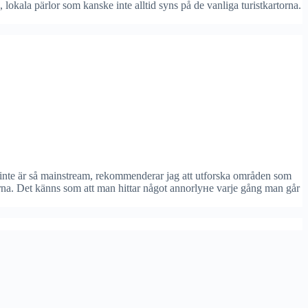
 lokala pärlor som kanske inte alltid syns på de vanliga turistkartorna.
m inte är så mainstream, rekommenderar jag att utforska områden som
na. Det känns som att man hittar något annorlуне varje gång man går