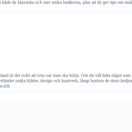
u både de klassiska och mer unika butikerna, plus att de ger tips om små,
land är det svårt att veta var man ska börja. Om du vill hitta något so
uder unika kläder, design och hantverk, långt bortom de stora kedjor
ciell.