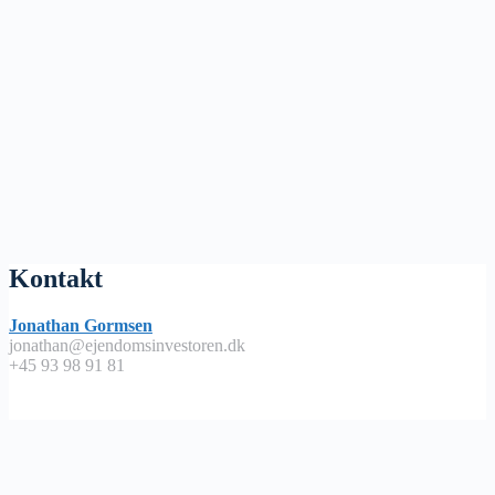
Kontakt
Jonathan Gormsen
jonathan@ejendomsinvestoren.dk
+45 93 98 91 81
Lyt på