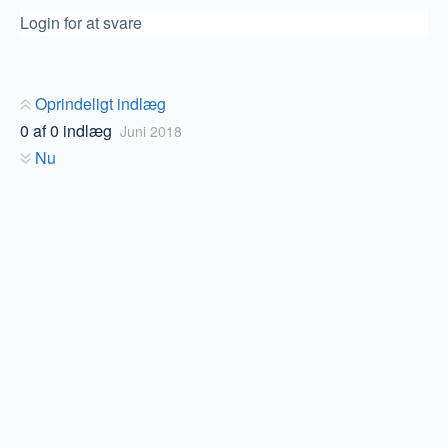
Login for at svare
Oprindeligt indlæg
0
af
0
indlæg
Juni 2018
Nu