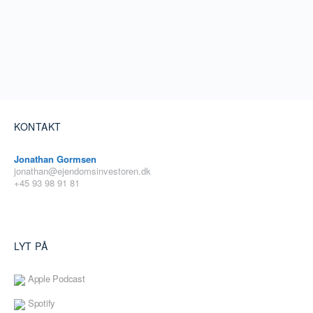
KONTAKT
Jonathan Gormsen
jonathan@ejendomsinvestoren.dk
+45 93 98 91 81
LYT PÅ
Apple Podcast
Spotify