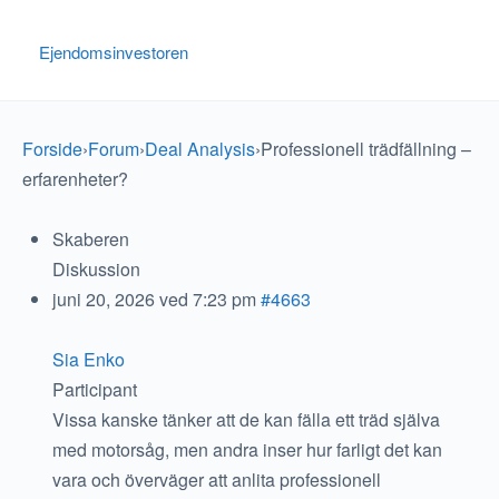
Ejendomsinvestoren
Forside
›
Forum
›
Deal Analysis
›
Professionell trädfällning –
erfarenheter?
Skaberen
Diskussion
juni 20, 2026 ved 7:23 pm
#4663
Sia Enko
Participant
Vissa kanske tänker att de kan fälla ett träd själva
med motorsåg, men andra inser hur farligt det kan
vara och överväger att anlita professionell