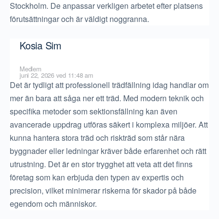
Stockholm. De anpassar verkligen arbetet efter platsens
förutsättningar och är väldigt noggranna.
Kosia Sim
Medlem
juni 22, 2026 ved 11:48 am
Det är tydligt att professionell trädfällning idag handlar om
mer än bara att såga ner ett träd. Med modern teknik och
specifika metoder som sektionsfällning kan även
avancerade uppdrag utföras säkert i komplexa miljöer. Att
kunna hantera stora träd och riskträd som står nära
byggnader eller ledningar kräver både erfarenhet och rätt
utrustning. Det är en stor trygghet att veta att det finns
företag som kan erbjuda den typen av expertis och
precision, vilket minimerar riskerna för skador på både
egendom och människor.