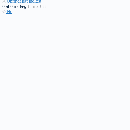
Oprindeligt indlæg
0
af
0
indlæg
Juni 2018
Nu