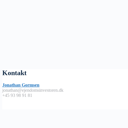
Kontakt
Jonathan Gormsen
jonathan@ejendomsinvestoren.dk
+45 93 98 91 81
Lyt på