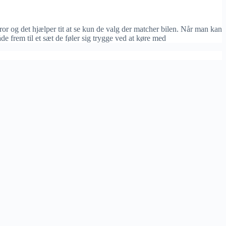
ror og det hjælper tit at se kun de valg der matcher bilen. Når man kan
e frem til et sæt de føler sig trygge ved at køre med