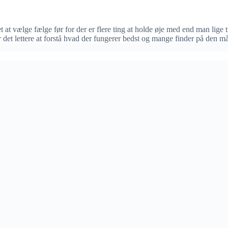
at vælge fælge før for der er flere ting at holde øje med end man lige t
det lettere at forstå hvad der fungerer bedst og mange finder på den måd