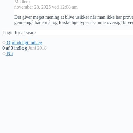
Medlem
november 28, 2025 ved 12:08 am
Det giver meget mening at blive usikker når man ikke har prøvet 
gennemgå både mål og forskellige typer i samme oversigt bliver 
Login for at svare
Oprindeligt indlæg
0
af
0
indlæg
Juni 2018
Nu