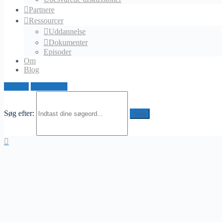
Partnere
Ressourcer
Uddannelse
Dokumenter
Episoder
Om
Blog
Log ind
Opret profil
Søg efter: