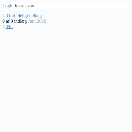
Login for at svare
Oprindeligt indlæg
0
af
0
indlæg
Juni 2018
Nu